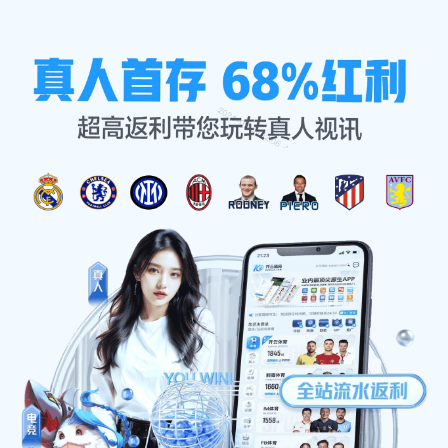
jiuyou
.com
首页
足球专区
篮球专区
NBA专区
世界杯
赛程数据
关于我们
重磅推荐
2024年欧洲杯决赛前瞻：战术博
弈与球星对决